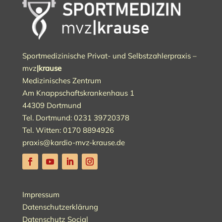
Sportmedizinische Privat- und Selbstzahlerpraxis –
mvz
|krause
Medizinisches Zentrum
Am Knappschaftskrankenhaus 1
44309 Dortmund
Tel. Dortmund: 0231 39720378
Tel. Witten:
0170 8894926
praxis@kardio-mvz-krause.de
Impressum
Datenschutzerklärung
Datenschutz Social