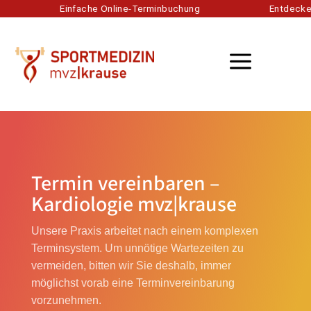
Einfache Online-Terminbuchung
Entdecken Si
a
Termin vereinbaren –
Kardiologie mvz|krause
Unsere Praxis arbeitet nach einem komplexen
Terminsystem. Um unnötige Wartezeiten zu
vermeiden, bitten wir Sie deshalb, immer
möglichst vorab eine Terminvereinbarung
vorzunehmen.