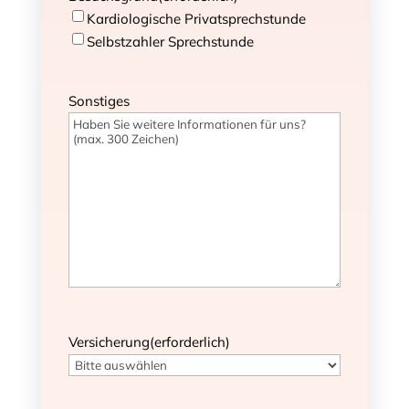
Kardiologische Privatsprechstunde
Selbstzahler Sprechstunde
Sonstiges
Versicherung
(erforderlich)